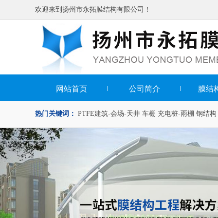
欢迎来到扬州市永拓膜结构有限公司！
网站首页
公司简介
膜结
热门关键词：
PTFE建筑-会场-天井
车棚
充电桩-雨棚
钢结构