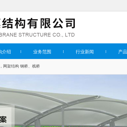
构介绍
业务范围
行业新闻
产
，网架结构
钢桥、栈桥